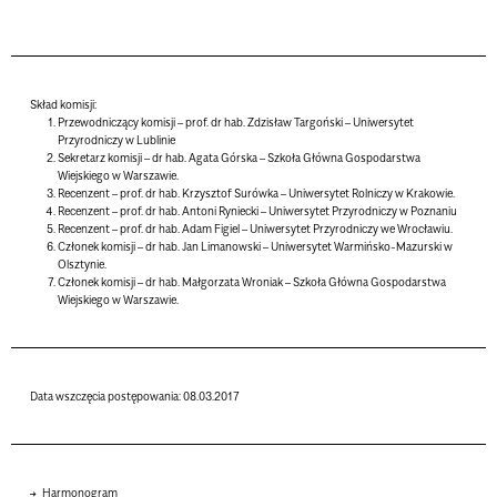
Skład komisji:
Przewodniczący komisji – prof. dr hab. Zdzisław Targoński – Uniwersytet
Przyrodniczy w Lublinie
Sekretarz komisji – dr hab. Agata Górska – Szkoła Główna Gospodarstwa
Wiejskiego w Warszawie.
Recenzent – prof. dr hab. Krzysztof Surówka – Uniwersytet Rolniczy w Krakowie.
Recenzent – prof. dr hab. Antoni Ryniecki – Uniwersytet Przyrodniczy w Poznaniu
Recenzent – prof. dr hab. Adam Figiel – Uniwersytet Przyrodniczy we Wrocławiu.
Członek komisji – dr hab. Jan Limanowski – Uniwersytet Warmińsko-Mazurski w
Olsztynie.
Członek komisji – dr hab. Małgorzata Wroniak – Szkoła Główna Gospodarstwa
Wiejskiego w Warszawie.
Data wszczęcia postępowania: 08.03.2017
Harmonogram